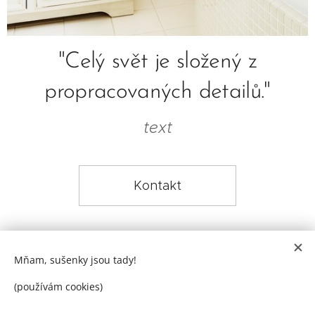
"Celý svět je složený z
propracovaných detailů."
text
Kontakt
Mňam, sušenky jsou tady!
(používám cookies)
DEELLA art & glass